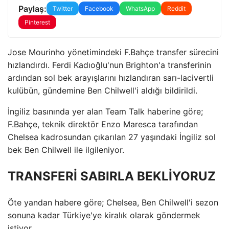
Paylaş:
Twitter
Facebook
WhatsApp
Reddit
Pinterest
Jose Mourinho yönetimindeki F.Bahçe transfer sürecini
hızlandırdı. Ferdi Kadıoğlu'nun Brighton'a transferinin
ardından sol bek arayışlarını hızlandıran sarı-lacivertli
kulübün, gündemine Ben Chilwell'i aldığı bildirildi.
İngiliz basınında yer alan Team Talk haberine göre;
F.Bahçe, teknik direktör Enzo Maresca tarafından
Chelsea kadrosundan çıkarılan 27 yaşındaki İngiliz sol
bek Ben Chilwell ile ilgileniyor.
TRANSFERİ SABIRLA BEKLİYORUZ
Öte yandan habere göre; Chelsea, Ben Chilwell'i sezon
sonuna kadar Türkiye'ye kiralık olarak göndermek
istiyor.