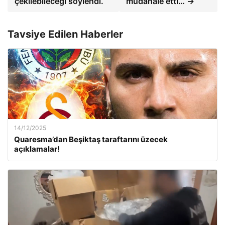
çekilebileceği söylendi.
müdahale etti… →
Tavsiye Edilen Haberler
14/12/2025
Quaresma’dan Beşiktaş taraftarını üzecek
açıklamalar!