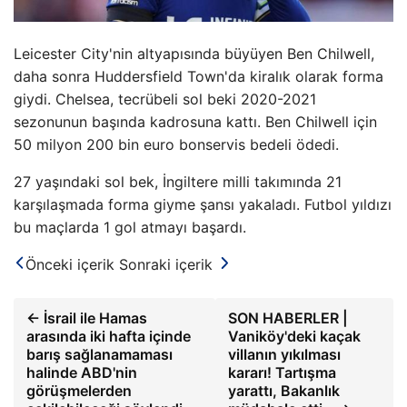
Leicester City'nin altyapısında büyüyen Ben Chilwell,
daha sonra Huddersfield Town'da kiralık olarak forma
giydi. Chelsea, tecrübeli sol beki 2020-2021
sezonunun başında kadrosuna kattı. Ben Chilwell için
50 milyon 200 bin euro bonservis bedeli ödedi.
27 yaşındaki sol bek, İngiltere milli takımında 21
karşılaşmada forma giyme şansı yakaladı. Futbol yıldızı
bu maçlarda 1 gol atmayı başardı.
Önceki içerik
Sonraki içerik
← İsrail ile Hamas
SON HABERLER |
arasında iki hafta içinde
Vaniköy'deki kaçak
barış sağlanamaması
villanın yıkılması
halinde ABD'nin
kararı! Tartışma
görüşmelerden
yarattı, Bakanlık