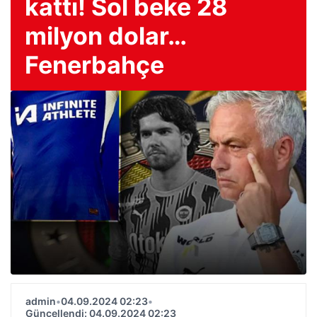
kattı! Sol beke 28
milyon dolar…
Fenerbahçe
admin
•
04.09.2024 02:23
•
Güncellendi: 04.09.2024 02:23