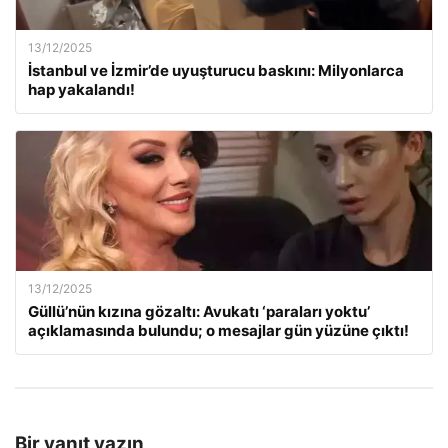
13/12/2025
İstanbul ve İzmir’de uyuşturucu baskını: Milyonlarca
hap yakalandı!
13/12/2025
Güllü’nün kızına gözaltı: Avukatı ‘paraları yoktu’
açıklamasında bulundu; o mesajlar gün yüzüne çıktı!
Bir yanıt yazın