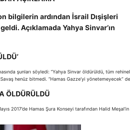
 bilgilerin ardından İsrail Dışişleri
 geldi. Açıklamada Yahya Sinvar’ın
ÜLDÜ’
asında şunları söyledi: “Yahya Sinvar öldürüldü, tüm rehinel
. Savaş henüz bitmedi. “Hamas Gazze’yi yönetemeyecek” de
DA ÖLDÜRÜLDÜ
 Mayıs 2017’de Hamas Şura Konseyi tarafından Halid Meşal’in