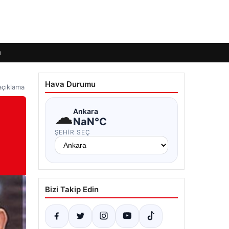
ı
Hava Durumu
açıklama
☁
Ankara
NaN°C
ŞEHIR SEÇ
Bizi Takip Edin