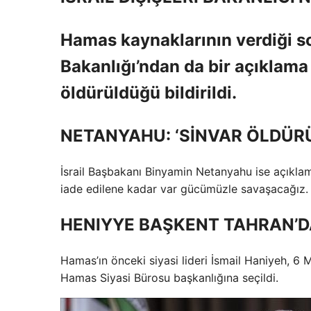
Hamas kaynaklarının verdiği son
Bakanlığı’ndan da bir açıklama
öldürüldüğü bildirildi.
NETANYAHU: ‘SİNVAR ÖLDÜR
İsrail Başbakanı Binyamin Netanyahu ise açıklam
iade edilene kadar var gücümüzle savaşacağız
HENIYYE BAŞKENT TAHRAN’
Hamas’ın önceki siyasi lideri İsmail Haniyeh, 6
Hamas Siyasi Bürosu başkanlığına seçildi.