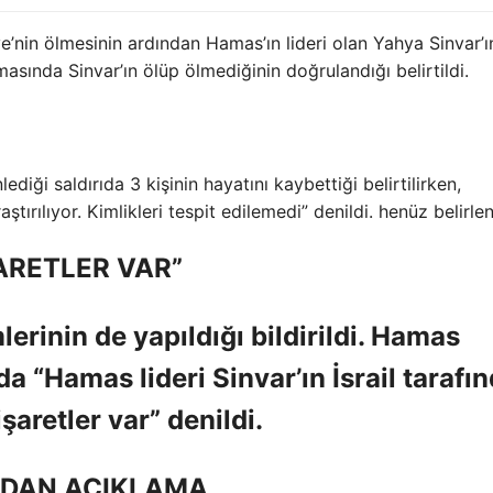
ye’nin ölmesinin ardından Hamas’ın lideri olan Yahya Sinvar’ı
masında Sinvar’ın ölüp ölmediğinin doğrulandığı belirtildi.
ği saldırıda 3 kişinin hayatını kaybettiği belirtilirken,
ştırılıyor. Kimlikleri tespit edilemedi” denildi. henüz belirle
ARETLER VAR”
erinin de yapıldığı bildirildi. Hamas
 “Hamas lideri Sinvar’ın İsrail tarafı
şaretler var” denildi.
’NDAN AÇIKLAMA