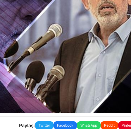
Paylaş:
Twitter
Facebook
WhatsApp
Reddit
Pinte