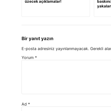
üzecek açıklamalar!
baskını
yakalan
Bir yanıt yazın
E-posta adresiniz yayınlanmayacak.
Gerekli ala
Yorum
*
Ad
*