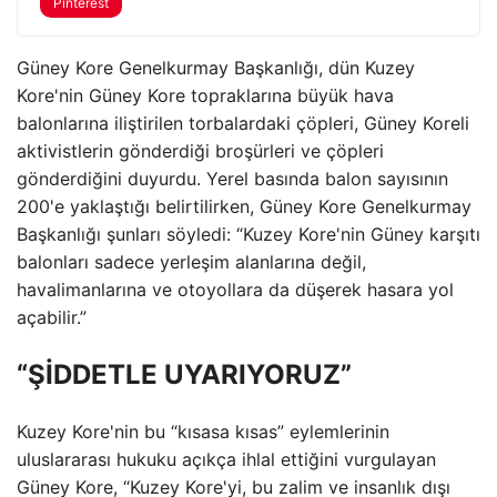
Pinterest
Güney Kore Genelkurmay Başkanlığı, dün Kuzey
Kore'nin Güney Kore topraklarına büyük hava
balonlarına iliştirilen torbalardaki çöpleri, Güney Koreli
aktivistlerin gönderdiği broşürleri ve çöpleri
gönderdiğini duyurdu. Yerel basında balon sayısının
200'e yaklaştığı belirtilirken, Güney Kore Genelkurmay
Başkanlığı şunları söyledi: “Kuzey Kore'nin Güney karşıtı
balonları sadece yerleşim alanlarına değil,
havalimanlarına ve otoyollara da düşerek hasara yol
açabilir.”
“ŞİDDETLE UYARIYORUZ”
Kuzey Kore'nin bu “kısasa kısas” eylemlerinin
uluslararası hukuku açıkça ihlal ettiğini vurgulayan
Güney Kore, “Kuzey Kore'yi, bu zalim ve insanlık dışı