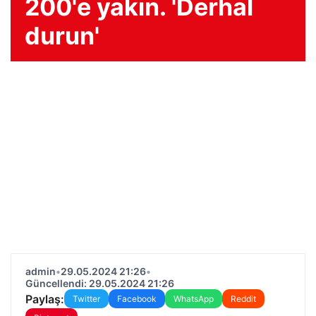
200'e yakın. 'Derhal
durun'
admin
•
29.05.2024 21:26
•
Güncellendi: 29.05.2024 21:26
Paylaş:
Twitter
Facebook
WhatsApp
Reddit