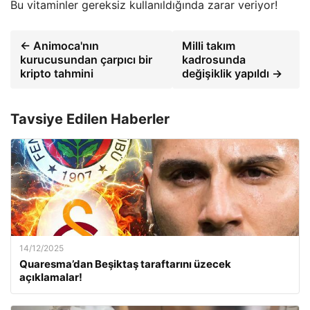
Bu vitaminler gereksiz kullanıldığında zarar veriyor!
← Animoca'nın
Milli takım
kurucusundan çarpıcı bir
kadrosunda
kripto tahmini
değişiklik yapıldı →
Tavsiye Edilen Haberler
14/12/2025
Quaresma’dan Beşiktaş taraftarını üzecek
açıklamalar!