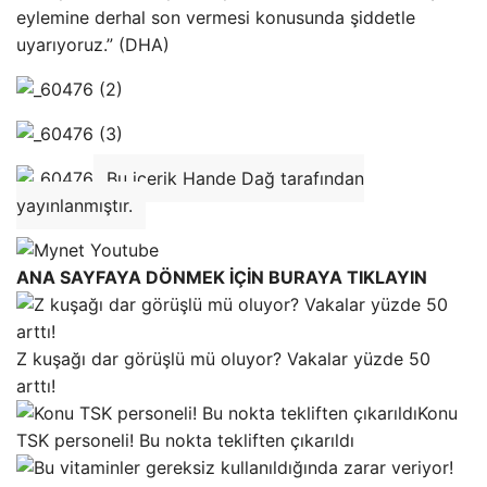
eylemine derhal son vermesi konusunda şiddetle
uyarıyoruz.” (DHA)
Bu içerik Hande Dağ tarafından
yayınlanmıştır.
ANA SAYFAYA DÖNMEK İÇİN BURAYA TIKLAYIN
Z kuşağı dar görüşlü mü oluyor? Vakalar yüzde 50
arttı!
Konu
TSK personeli! Bu nokta tekliften çıkarıldı