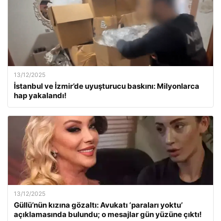
13/12/2025
İstanbul ve İzmir’de uyuşturucu baskını: Milyonlarca
hap yakalandı!
13/12/2025
Güllü’nün kızına gözaltı: Avukatı ‘paraları yoktu’
açıklamasında bulundu; o mesajlar gün yüzüne çıktı!