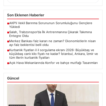
Son Eklenen Haberler
AKP’li Vekil Barınma Sorununun Sorumluluğunu Gençlere
■
Yükledi
Salah, Trabzonspor’da İlk Antrenmanına Çıkarak Takımına
■
Entegre Oldu
Merkez Bankası faiz kararı ne zaman? Ekonomistlerin nisan
■
ayı faiz beklentisi belli oldu
Kurbanlık fiyatları il il sorgulama ekranı 2026: Büyükbaş ve
■
küçükbaş canlı kilo fiyatı ne kadar? İstanbul, Ankara, İzmir ve
tüm illerin kurbanlık fiyatları
Açık Hava Mekanlarında Konfor ve bahçe mutfağı Tasarımları
■
Güncel