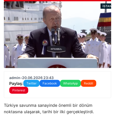
admin
•
20.06.2026 23:43
Paylaş:
Twitter
Facebook
WhatsApp
Reddit
Pinterest
Türkiye savunma sanayinde önemli bir dönüm
noktasına ulaşarak, tarihi bir ilki gerçekleştirdi.