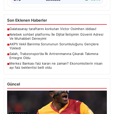
Son Eklenen Haberler
Galatasaray taraftarını korkutan Victor Osimhen iddiası!
■
Kelebek sohbet platformu İle Dijital İletişimin Güvenli Adresi
■
Ve Muhabbet Deneyimi
AKP’li Vekil Barınma Sorununun Sorumluluğunu Gençlere
■
Yükledi
Salah, Trabzonspor’da İlk Antrenmanına Çıkarak Takımına
■
Entegre Oldu
Merkez Bankası faiz kararı ne zaman? Ekonomistlerin nisan
■
ayı faiz beklentisi belli oldu
Güncel