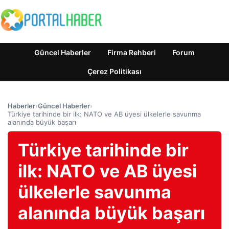
Güncel Haberler
Firma Rehberi
Forum
Çerez Politikası
Haberler
›
Güncel Haberler
›
Türkiye tarihinde bir ilk: NATO ve AB üyesi ülkelerle savunma
alanında büyük başarı
Türkiye tarihinde bir
ilk: NATO ve AB üyesi
ülkelerle savunma
alanında büyük başarı