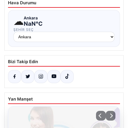
Hava Durumu
☁
Ankara
NaN°C
ŞEHIR SEÇ
Bizi Takip Edin
Yan Manşet