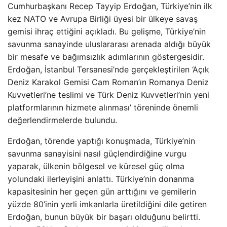
Cumhurbaşkanı Recep Tayyip Erdoğan, Türkiye’nin ilk
kez NATO ve Avrupa Birliği üyesi bir ülkeye savaş
gemisi ihraç ettiğini açıkladı. Bu gelişme, Türkiye’nin
savunma sanayinde uluslararası arenada aldığı büyük
bir mesafe ve bağımsızlık adımlarının göstergesidir.
Erdoğan, İstanbul Tersanesi’nde gerçekleştirilen ‘Açık
Deniz Karakol Gemisi Cam Roman’ın Romanya Deniz
Kuvvetleri’ne teslimi ve Türk Deniz Kuvvetleri’nin yeni
platformlarının hizmete alınması’ töreninde önemli
değerlendirmelerde bulundu.
Erdoğan, törende yaptığı konuşmada, Türkiye’nin
savunma sanayisini nasıl güçlendirdiğine vurgu
yaparak, ülkenin bölgesel ve küresel güç olma
yolundaki ilerleyişini anlattı. Türkiye’nin donanma
kapasitesinin her geçen gün arttığını ve gemilerin
yüzde 80’inin yerli imkanlarla üretildiğini dile getiren
Erdoğan, bunun büyük bir başarı olduğunu belirtti.