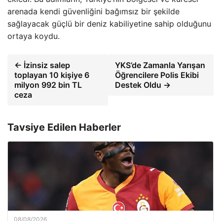
arenada kendi güvenliğini bağımsız bir şekilde
sağlayacak güçlü bir deniz kabiliyetine sahip olduğunu
ortaya koydu.
← İzinsiz salep
YKS’de Zamanla Yarışan
toplayan 10 kişiye 6
Öğrencilere Polis Ekibi
milyon 992 bin TL
Destek Oldu →
ceza
Tavsiye Edilen Haberler
08/08/2026