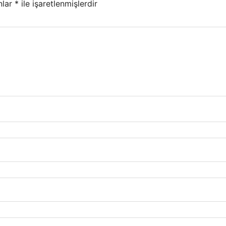
nlar
*
ile işaretlenmişlerdir