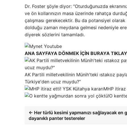
Dr. Foster şöyle diyor: “Oturduğunuzda ekranını
ve ön kollarınızın masa üzerinde rahatça durdu
çalışması gerekecektir. Bu da potansiyel olarak 
dolduğu zaman meydana gelmesi nedeniyle erek
diyerek sözlerini tamamladı.
ANA SAYFAYA DÖNMEK İÇİN BURAYA TIKLAY
AK Partili milletvekilinin Münih'teki ıstakoz payl
Türkiye'den ucuz muydu?”
MHP itiraz 
O kentt
← Her türlü kesimi yapmanızı sağlayacak en 
dayanıklı panter testereler