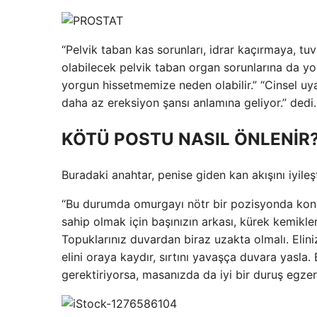
“Pelvik taban kas sorunları, idrar kaçırmaya, tu
olabilecek pelvik taban organ sorunlarına da yol 
yorgun hissetmemize neden olabilir.” “Cinsel uya
daha az ereksiyon şansı anlamına geliyor.” dedi.
KÖTÜ POSTU NASIL ÖNLENİR
Buradaki anahtar, penise giden kan akışını iyileş
“Bu durumda omurgayı nötr bir pozisyonda konum
sahip olmak için başınızın arkası, kürek kemikle
Topuklarınız duvardan biraz uzakta olmalı. Elini
elini oraya kaydır, sırtını yavaşça duvara yasla.
gerektiriyorsa, masanızda da iyi bir duruş egzersi