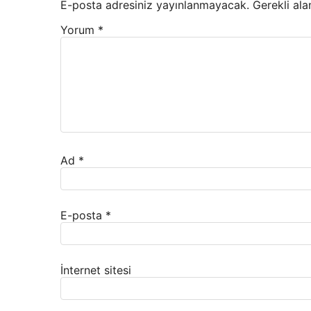
E-posta adresiniz yayınlanmayacak.
Gerekli ala
Yorum
*
Ad
*
E-posta
*
İnternet sitesi