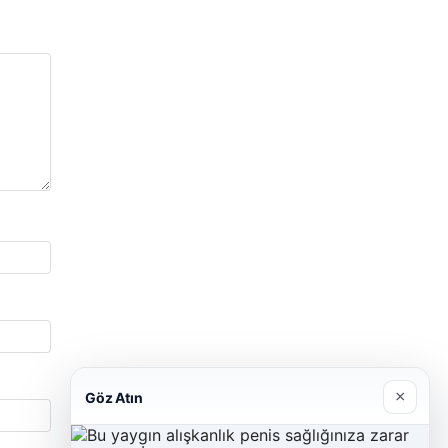
×
Göz Atın