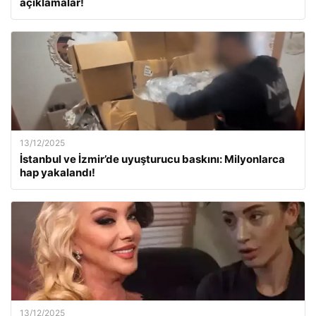
açıklamalar!
13/12/2025
İstanbul ve İzmir’de uyuşturucu baskını: Milyonlarca
hap yakalandı!
13/12/2025