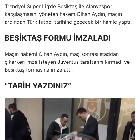
Trendyol Süper Lig’de Beşiktaş ile Alanyaspor
karşılaşmasını yöneten hakem Cihan Aydın, maçın
ardından Türk futbol tarihine geçecek bir hamle yaptı.
BEŞİKTAŞ FORMU İMZALADI
Maçın hakemi Cihan Aydın, maç sonrası staddan
çıkarken imza isteyen Juventus taraftarını kırmadı ve
Beşiktaş formasına imza attı.
“TARİH YAZDINIZ”