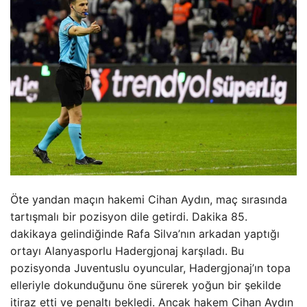
Öte yandan maçın hakemi Cihan Aydın, maç sırasında
tartışmalı bir pozisyon dile getirdi. Dakika 85.
dakikaya gelindiğinde Rafa Silva’nın arkadan yaptığı
ortayı Alanyasporlu Hadergjonaj karşıladı. Bu
pozisyonda Juventuslu oyuncular, Hadergjonaj’ın topa
elleriyle dokunduğunu öne sürerek yoğun bir şekilde
itiraz etti ve penaltı bekledi. Ancak hakem Cihan Aydın