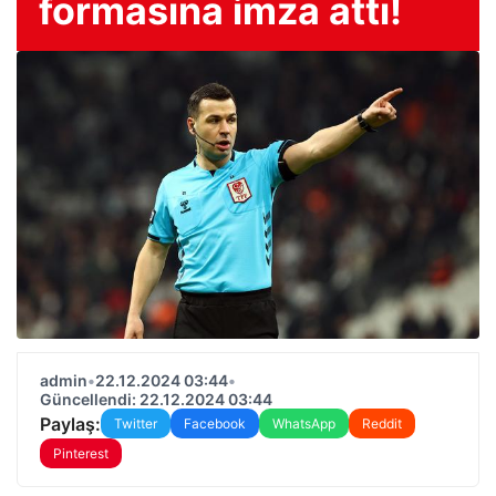
formasına imza attı!
admin
•
22.12.2024 03:44
•
Güncellendi: 22.12.2024 03:44
Paylaş:
Twitter
Facebook
WhatsApp
Reddit
Pinterest