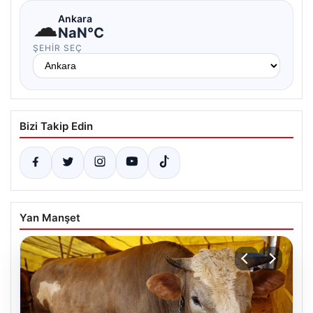
☁
Ankara
NaN°C
ŞEHIR SEÇ
Bizi Takip Edin
Yan Manşet