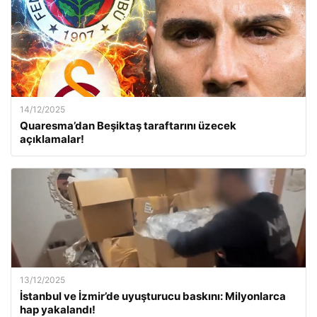
14/12/2025
Quaresma’dan Beşiktaş taraftarını üzecek
açıklamalar!
13/12/2025
İstanbul ve İzmir’de uyuşturucu baskını: Milyonlarca
hap yakalandı!