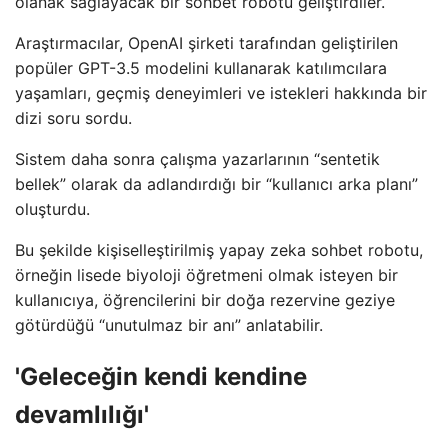
olanak sağlayacak bir sohbet robotu geliştirdiler.
Araştırmacılar, OpenAI şirketi tarafından geliştirilen
popüler GPT-3.5 modelini kullanarak katılımcılara
yaşamları, geçmiş deneyimleri ve istekleri hakkında bir
dizi soru sordu.
Sistem daha sonra çalışma yazarlarının “sentetik
bellek” olarak da adlandırdığı bir “kullanıcı arka planı”
oluşturdu.
Bu şekilde kişiselleştirilmiş yapay zeka sohbet robotu,
örneğin lisede biyoloji öğretmeni olmak isteyen bir
kullanıcıya, öğrencilerini bir doğa rezervine geziye
götürdüğü “unutulmaz bir anı” anlatabilir.
'Geleceğin kendi kendine
devamlılığı'