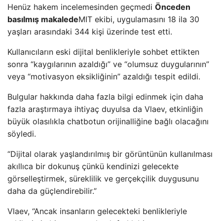
Henüz hakem incelemesinden geçmedi
Önceden
basılmış makalede
MIT ekibi, uygulamasını 18 ila 30
yaşları arasındaki 344 kişi üzerinde test etti.
Kullanıcıların eski dijital benlikleriyle sohbet ettikten
sonra “kaygılarının azaldığı” ve “olumsuz duygularının”
veya “motivasyon eksikliğinin” azaldığı tespit edildi.
Bulgular hakkında daha fazla bilgi edinmek için daha
fazla araştırmaya ihtiyaç duyulsa da Vlaev, etkinliğin
büyük olasılıkla chatbotun orijinalliğine bağlı olacağını
söyledi.
“Dijital olarak yaşlandırılmış bir görüntünün kullanılması
akıllıca bir dokunuş çünkü kendinizi gelecekte
görselleştirmek, süreklilik ve gerçekçilik duygusunu
daha da güçlendirebilir.”
Vlaev, “Ancak insanların gelecekteki benlikleriyle