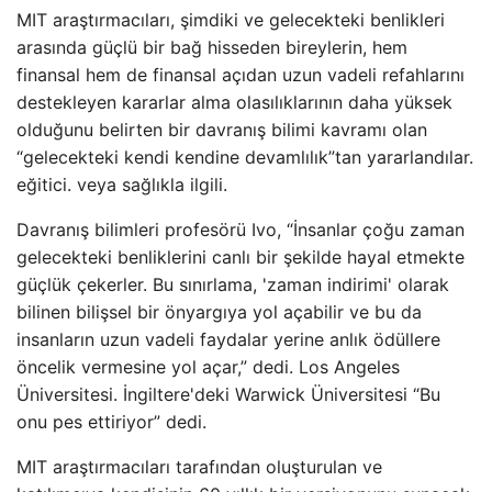
MIT araştırmacıları, şimdiki ve gelecekteki benlikleri
arasında güçlü bir bağ hisseden bireylerin, hem
finansal hem de finansal açıdan uzun vadeli refahlarını
destekleyen kararlar alma olasılıklarının daha yüksek
olduğunu belirten bir davranış bilimi kavramı olan
“gelecekteki kendi kendine devamlılık”tan yararlandılar.
eğitici. veya sağlıkla ilgili.
Davranış bilimleri profesörü Ivo, “İnsanlar çoğu zaman
gelecekteki benliklerini canlı bir şekilde hayal etmekte
güçlük çekerler. Bu sınırlama, 'zaman indirimi' olarak
bilinen bilişsel bir önyargıya yol açabilir ve bu da
insanların uzun vadeli faydalar yerine anlık ödüllere
öncelik vermesine yol açar,” dedi. Los Angeles
Üniversitesi. İngiltere'deki Warwick Üniversitesi “Bu
onu pes ettiriyor” dedi.
MIT araştırmacıları tarafından oluşturulan ve