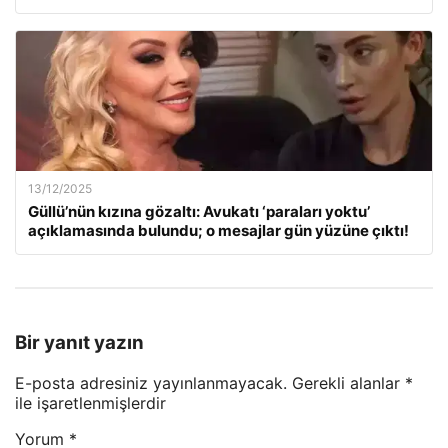
13/12/2025
Güllü’nün kızına gözaltı: Avukatı ‘paraları yoktu’
açıklamasında bulundu; o mesajlar gün yüzüne çıktı!
Bir yanıt yazın
E-posta adresiniz yayınlanmayacak.
Gerekli alanlar
*
ile işaretlenmişlerdir
Yorum
*