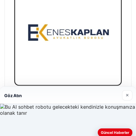
×
Göz Atın
Enes Kaplan Avukatlık Bürosu
28/04/2026
Güncel Haberler