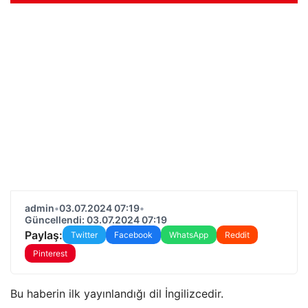
admin
•
03.07.2024 07:19
•
Güncellendi: 03.07.2024 07:19
Paylaş:
Twitter
Facebook
WhatsApp
Reddit
Pinterest
Bu haberin ilk yayınlandığı dil İngilizcedir.