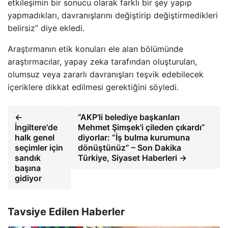
etkileşimin bir sonucu olarak farklı bir şey yapıp
yapmadıkları, davranışlarını değiştirip değiştirmedikleri
belirsiz” diye ekledi.
Araştırmanın etik konuları ele alan bölümünde
araştırmacılar, yapay zeka tarafından oluşturulan,
olumsuz veya zararlı davranışları teşvik edebilecek
içeriklere dikkat edilmesi gerektiğini söyledi.
←
“AKP'li belediye başkanları
İngiltere'de
Mehmet Şimşek'i çileden çıkardı”
halk genel
diyorlar: “İş bulma kurumuna
seçimler için
dönüştünüz” – Son Dakika
sandık
Türkiye, Siyaset Haberleri →
başına
gidiyor
Tavsiye Edilen Haberler