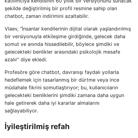
katılımcıya kendisinin 60 yıllık bir versiyonunu sunacak
şekilde değiştirilmiş bir profil resmine sahip olan
chatbot, zaman indirimini azaltabilir.
Vlaev, “İnsanlar kendilerinin dijital olarak yaşlandırılmış
bir versiyonuyla etkileşime girdiğinde, gelecek daha
somut ve anında hissedilebilir, böylece şimdiki ve
gelecekteki benlikler arasındaki psikolojik mesafe
azalır” diye ekledi.
Profesöre göre chatbot, davranışı faydalı yollarla
hedeflemek için tasarlanmış bir dürtme veya ince
müdahale fikrini somutlaştırıyor; bu, kullanıcıların
gelecekteki benliklerini şimdiki zamana daha uygun
hale getirerek daha iyi kararlar almalarını
sağlayabiliyor.
İyileştirilmiş refah