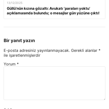
13/12/2025
Güllü’nün kızına gözaltı: Avukatı ‘paraları yoktu’
açıklamasında bulundu; o mesajlar gün yüzüne çıktı!
Bir yanıt yazın
E-posta adresiniz yayınlanmayacak.
Gerekli alanlar
*
ile işaretlenmişlerdir
Yorum
*