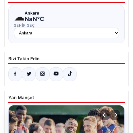
☁
Ankara
NaN°C
ŞEHIR SEÇ
Bizi Takip Edin
Yan Manşet