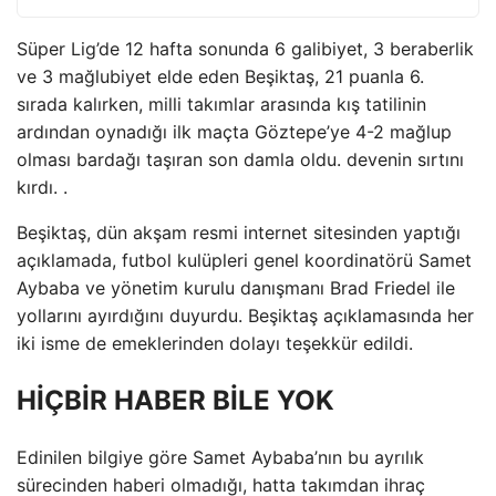
Süper Lig’de 12 hafta sonunda 6 galibiyet, 3 beraberlik
ve 3 mağlubiyet elde eden Beşiktaş, 21 puanla 6.
sırada kalırken, milli takımlar arasında kış tatilinin
ardından oynadığı ilk maçta Göztepe’ye 4-2 mağlup
olması bardağı taşıran son damla oldu. devenin sırtını
kırdı. .
Beşiktaş, dün akşam resmi internet sitesinden yaptığı
açıklamada, futbol kulüpleri genel koordinatörü Samet
Aybaba ve yönetim kurulu danışmanı Brad Friedel ile
yollarını ayırdığını duyurdu. Beşiktaş açıklamasında her
iki isme de emeklerinden dolayı teşekkür edildi.
HİÇBİR HABER BİLE YOK
Edinilen bilgiye göre Samet Aybaba’nın bu ayrılık
sürecinden haberi olmadığı, hatta takımdan ihraç