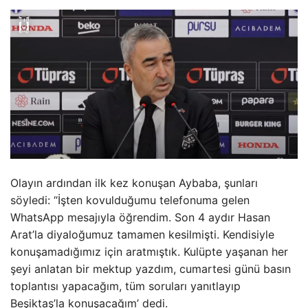
Olayın ardından ilk kez konuşan Aybaba, şunları
söyledi: “İşten kovulduğumu telefonuma gelen
WhatsApp mesajıyla öğrendim. Son 4 aydır Hasan
Arat’la diyaloğumuz tamamen kesilmişti. Kendisiyle
konuşamadığımız için aratmıştık. Kulüpte yaşanan her
şeyi anlatan bir mektup yazdım, cumartesi günü basın
toplantısı yapacağım, tüm soruları yanıtlayıp
Beşiktaş’la konuşacağım’ dedi.