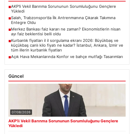
AKP’li Vekil Barınma Sorununun Sorumluluğunu Gençlere
■
Yükledi
Salah, Trabzonspor’da İlk Antrenmanına Çıkarak Takımına
■
Entegre Oldu
Merkez Bankası faiz kararı ne zaman? Ekonomistlerin nisan
■
ayı faiz beklentisi belli oldu
Kurbanlık fiyatları il il sorgulama ekranı 2026: Büyükbaş ve
■
küçükbaş canlı kilo fiyatı ne kadar? İstanbul, Ankara, İzmir ve
tüm illerin kurbanlık fiyatları
Açık Hava Mekanlarında Konfor ve bahçe mutfağı Tasarımları
■
Güncel
07/08/2026
AKP’li Vekil Barınma Sorununun Sorumluluğunu Gençlere
Yükledi