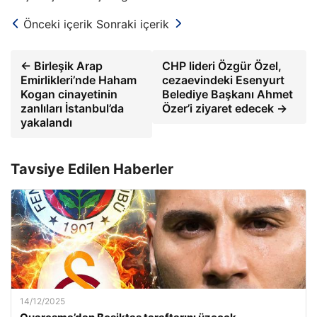
Önceki içerik
Sonraki içerik
← Birleşik Arap
CHP lideri Özgür Özel,
Emirlikleri’nde Haham
cezaevindeki Esenyurt
Kogan cinayetinin
Belediye Başkanı Ahmet
zanlıları İstanbul’da
Özer’i ziyaret edecek →
yakalandı
Tavsiye Edilen Haberler
14/12/2025