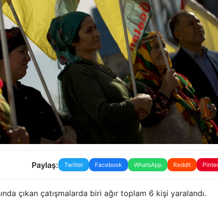
Paylaş:
Twitter
Facebook
WhatsApp
Reddit
Pinte
nda çıkan çatışmalarda biri ağır toplam 6 kişi yaralandı.