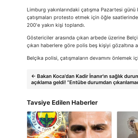
Limburg yakınlarındaki çatışma Pazartesi günü 
çatışmaları protesto etmek için öğle saatleri
200'e yakın kişi toplandı.
Göstericiler arasında çıkan arbede üzerine Belçi
çıkan haberlere göre polis beş kişiyi gözaltına a
Belçika polisi, çatışmaların devamını önlemek iç
← Bakan Koca'dan Kadir İnanır'ın sağlık durumu
açıklama geldi! “Entübe durumdan çıkarılama
Tavsiye Edilen Haberler