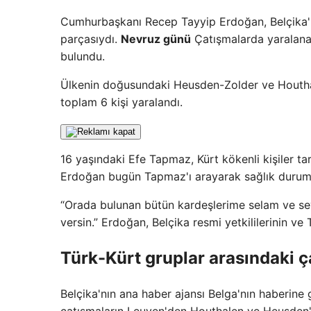
Cumhurbaşkanı Recep Tayyip Erdoğan, Belçika'nı
parçasıydı.
Nevruz günü
Çatışmalarda yaralana
bulundu.
Ülkenin doğusundaki Heusden-Zolder ve Houthale
toplam 6 kişi yaralandı.
16 yaşındaki Efe Tapmaz, Kürt kökenli kişiler t
Erdoğan bugün Tapmaz'ı arayarak sağlık durumu 
“Orada bulunan bütün kardeşlerime selam ve sev
versin.” Erdoğan, Belçika resmi yetkililerinin ve 
Türk-Kürt gruplar arasındaki ça
Belçika'nın ana haber ajansı Belga'nın haberin