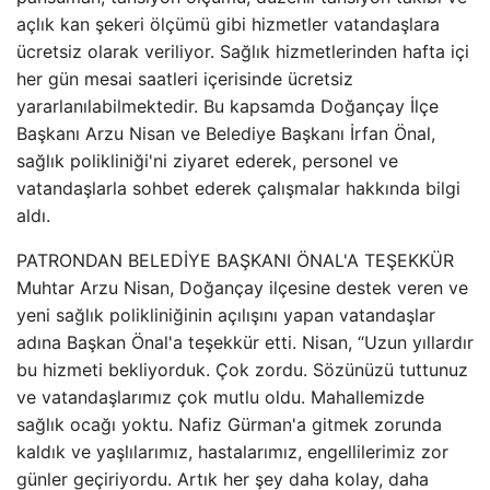
açlık kan şekeri ölçümü gibi hizmetler vatandaşlara
ücretsiz olarak veriliyor. Sağlık hizmetlerinden hafta içi
her gün mesai saatleri içerisinde ücretsiz
yararlanılabilmektedir. Bu kapsamda Doğançay İlçe
Başkanı Arzu Nisan ve Belediye Başkanı İrfan Önal,
sağlık polikliniği'ni ziyaret ederek, personel ve
vatandaşlarla sohbet ederek çalışmalar hakkında bilgi
aldı.
PATRONDAN BELEDİYE BAŞKANI ÖNAL'A TEŞEKKÜR
Muhtar Arzu Nisan, Doğançay ilçesine destek veren ve
yeni sağlık polikliniğinin açılışını yapan vatandaşlar
adına Başkan Önal'a teşekkür etti. Nisan, “Uzun yıllardır
bu hizmeti bekliyorduk. Çok zordu. Sözünüzü tuttunuz
ve vatandaşlarımız çok mutlu oldu. Mahallemizde
sağlık ocağı yoktu. Nafiz Gürman'a gitmek zorunda
kaldık ve yaşlılarımız, hastalarımız, engellilerimiz zor
günler geçiriyordu. Artık her şey daha kolay, daha