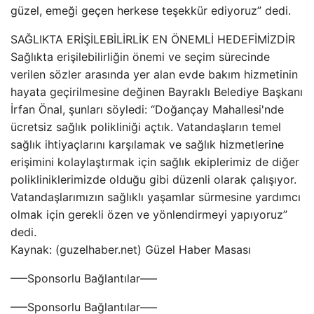
güzel, emeği geçen herkese teşekkür ediyoruz” dedi.
SAĞLIKTA ERİŞİLEBİLİRLİK EN ÖNEMLİ HEDEFİMİZDİR
Sağlıkta erişilebilirliğin önemi ve seçim sürecinde
verilen sözler arasında yer alan evde bakım hizmetinin
hayata geçirilmesine değinen Bayraklı Belediye Başkanı
İrfan Önal, şunları söyledi: “Doğançay Mahallesi'nde
ücretsiz sağlık polikliniği açtık. Vatandaşların temel
sağlık ihtiyaçlarını karşılamak ve sağlık hizmetlerine
erişimini kolaylaştırmak için sağlık ekiplerimiz de diğer
polikliniklerimizde olduğu gibi düzenli olarak çalışıyor.
Vatandaşlarımızın sağlıklı yaşamlar sürmesine yardımcı
olmak için gerekli özen ve yönlendirmeyi yapıyoruz”
dedi.
Kaynak: (guzelhaber.net) Güzel Haber Masası
—–Sponsorlu Bağlantılar—–
—–Sponsorlu Bağlantılar—–