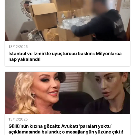
13/12/2025
İstanbul ve İzmir’de uyuşturucu baskını: Milyonlarca
hap yakalandı!
13/12/2025
Güllü’nün kızına gözaltı: Avukatı ‘paraları yoktu’
açıklamasında bulundu; o mesajlar gün yüzüne çıktı!