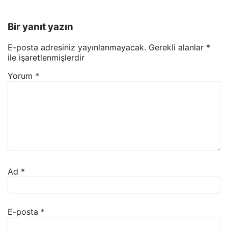
Bir yanıt yazın
E-posta adresiniz yayınlanmayacak.
Gerekli alanlar
*
ile işaretlenmişlerdir
Yorum
*
Ad
*
E-posta
*