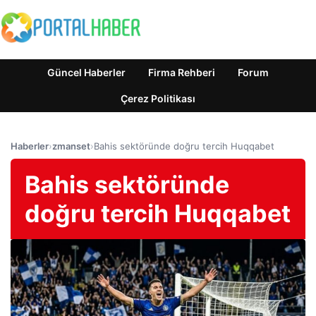
Güncel Haberler
Firma Rehberi
Forum
Çerez Politikası
Haberler
›
zmanset
›
Bahis sektöründe doğru tercih Huqqabet
Bahis sektöründe
doğru tercih Huqqabet