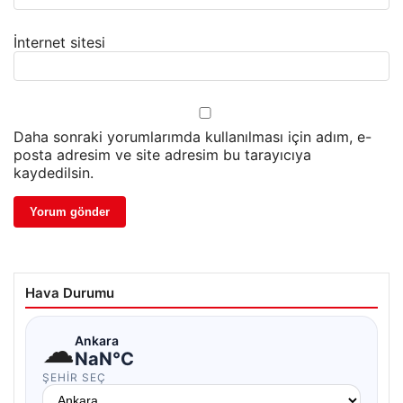
İnternet sitesi
Daha sonraki yorumlarımda kullanılması için adım, e-
posta adresim ve site adresim bu tarayıcıya
kaydedilsin.
Hava Durumu
☁
Ankara
NaN°C
ŞEHIR SEÇ