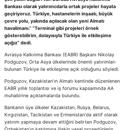
Bankası olarak yatırımcılarla ortak projeler hayata
geçiriyoruz. Türkiye, hastanelerin inşaatı, büyük
çevre yolu, yakında açılacak olan yeni Almatı
havalimanı.” “Terminal gibi projeleri örnek
gösterebilirim, dolayısıyla Türkiye ile etkileşime
açığız” dedi.
Avrasya Kalkınma Bankası (EABR) Başkanı Nikolay
Podguzov, Orta Asya ülkelerinde önemli yatırımları
bulunan Türkiye ile etkileşime açık olduğunu söyledi.
Podguzov, Kazakistan'ın Almatı kentinde düzenlenen
EABR yıllık toplantısı ve iş forumu kapsamında AA
muhabirine açıklamalarda bulundu.
Bankanın üye ülkeler Kazakistan, Rusya, Belarus,
Kırgızistan, Tacikistan ve Ermenistan'da aktif olarak
yatırım yapmaya devam ettiğini belirten Podguzov,
Özbekistan'ın katılımına ilişkin yasal prosedürlerin