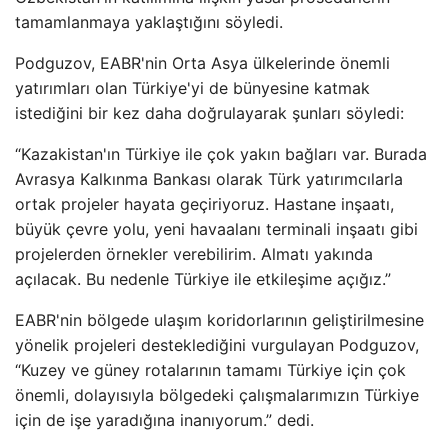
tamamlanmaya yaklaştığını söyledi.
Podguzov, EABR'nin Orta Asya ülkelerinde önemli
yatırımları olan Türkiye'yi de bünyesine katmak
istediğini bir kez daha doğrulayarak şunları söyledi:
“Kazakistan'ın Türkiye ile çok yakın bağları var. Burada
Avrasya Kalkınma Bankası olarak Türk yatırımcılarla
ortak projeler hayata geçiriyoruz. Hastane inşaatı,
büyük çevre yolu, yeni havaalanı terminali inşaatı gibi
projelerden örnekler verebilirim. Almatı yakında
açılacak. Bu nedenle Türkiye ile etkileşime açığız.”
EABR'nin bölgede ulaşım koridorlarının geliştirilmesine
yönelik projeleri desteklediğini vurgulayan Podguzov,
“Kuzey ve güney rotalarının tamamı Türkiye için çok
önemli, dolayısıyla bölgedeki çalışmalarımızın Türkiye
için de işe yaradığına inanıyorum.” dedi.