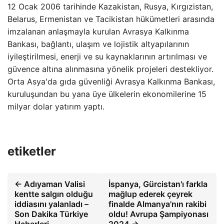
12 Ocak 2006 tarihinde Kazakistan, Rusya, Kırgızistan,
Belarus, Ermenistan ve Tacikistan hükümetleri arasında
imzalanan anlaşmayla kurulan Avrasya Kalkınma
Bankası, bağlantı, ulaşım ve lojistik altyapılarının
iyileştirilmesi, enerji ve su kaynaklarının artırılması ve
güvence altına alınmasına yönelik projeleri destekliyor.
Orta Asya'da gıda güvenliği Avrasya Kalkınma Bankası,
kuruluşundan bu yana üye ülkelerin ekonomilerine 15
milyar dolar yatırım yaptı.
etiketler
← Adıyaman Valisi
İspanya, Gürcistan'ı farkla
kentte salgın olduğu
mağlup ederek çeyrek
iddiasını yalanladı –
finalde Almanya'nın rakibi
Son Dakika Türkiye
oldu! Avrupa Şampiyonası
Haberleri
2024 →