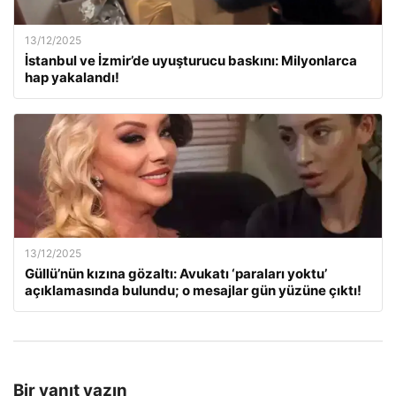
13/12/2025
İstanbul ve İzmir’de uyuşturucu baskını: Milyonlarca
hap yakalandı!
13/12/2025
Güllü’nün kızına gözaltı: Avukatı ‘paraları yoktu’
açıklamasında bulundu; o mesajlar gün yüzüne çıktı!
Bir yanıt yazın