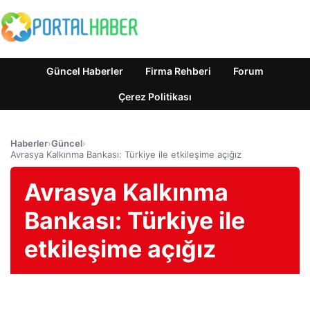
Güncel Haberler
Firma Rehberi
Forum
Çerez Politikası
Haberler
›
Güncel
›
Avrasya Kalkınma Bankası: Türkiye ile etkileşime açığız
Avrasya Kalkınma
Bankası: Türkiye ile
etkileşime açığız