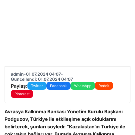
admin
•
01.07.2024 04:07
•
Güncellendi: 01.07.2024 04:07
Paylaş:
Twitter
Facebook
WhatsApp
Reddit
Pinterest
Avrasya Kalkınma Bankası Yönetim Kurulu Başkanı
Podguzov, Türkiye ile etkileşime açık olduklarını
belirterek, şunları söyledi: “Kazakistan'ın Türkiye ile
çok yakın bağları var. Burada Avrasya Kalkınma