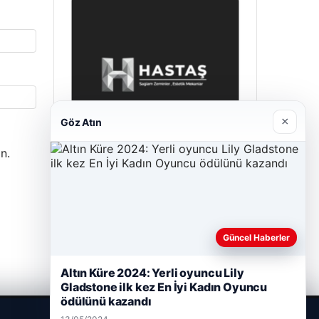
×
Göz Atın
n.
Hastaş Beton
26/05/2026
Güncel Haberler
Altın Küre 2024: Yerli oyuncu Lily
Gladstone ilk kez En İyi Kadın Oyuncu
ödülünü kazandı