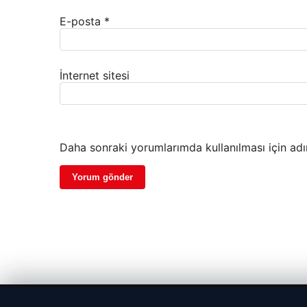
E-posta
*
İnternet sitesi
Daha sonraki yorumlarımda kullanılması için adı
© 2026 Portal Haber – Güncel Haberler