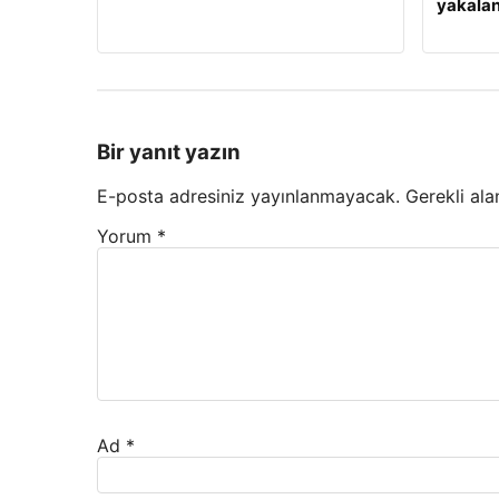
yakalan
Bir yanıt yazın
E-posta adresiniz yayınlanmayacak.
Gerekli ala
Yorum
*
Ad
*