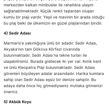
merkezden kalkan minibüsler ile rahatlıkla ulaşım
sağlanabilmektedir. Küçük renkli taşlardan oluşan
kumlu bir plajı vardır. Yeşil ve mavinin bir arada olduğu
bu plaj belki de ülkemizin en güzel plajlarından biridir.
4) Sedir Adası
Marmaris'e yakınlığıyla ünlü bir adadır. Sedir Adası,
Akyaka'nın tam Gökova Körfezi civarında
bulunmaktadır. Sedir Adası'na tekne turları ile
ulaşabilirsiniz. Burada gidilecek iki yer var. Antik kent
ve ünlü Kleopatra Plajı bulunmaktadır. Sedir Adası
görenleri büyüleyen adalar arasındadır. Harika kumlara
sahip olan Sedir Adası eşsiz bir denize sahiptir. Bu
adaya daha önce hiç gitmediyseniz mutlaka gitmenizi
öneririz.
5) Akbük Koyu