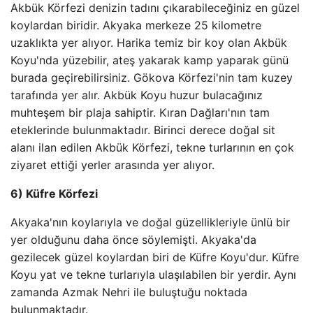
Akbük Körfezi denizin tadını çıkarabileceğiniz en güzel
koylardan biridir. Akyaka merkeze 25 kilometre
uzaklıkta yer alıyor. Harika temiz bir koy olan Akbük
Koyu'nda yüzebilir, ateş yakarak kamp yaparak günü
burada geçirebilirsiniz. Gökova Körfezi'nin tam kuzey
tarafında yer alır. Akbük Koyu huzur bulacağınız
muhteşem bir plaja sahiptir. Kıran Dağları'nın tam
eteklerinde bulunmaktadır. Birinci derece doğal sit
alanı ilan edilen Akbük Körfezi, tekne turlarının en çok
ziyaret ettiği yerler arasında yer alıyor.
6) Küfre Körfezi
Akyaka'nın koylarıyla ve doğal güzellikleriyle ünlü bir
yer olduğunu daha önce söylemişti. Akyaka'da
gezilecek güzel koylardan biri de Küfre Koyu'dur. Küfre
Koyu yat ve tekne turlarıyla ulaşılabilen bir yerdir. Aynı
zamanda Azmak Nehri ile buluştuğu noktada
bulunmaktadır.