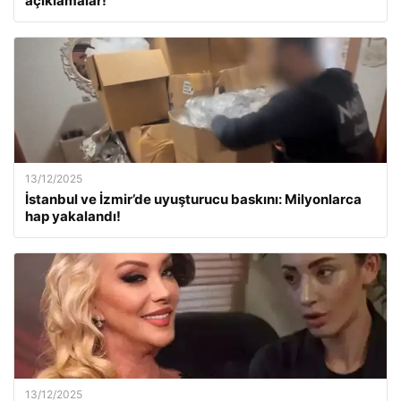
açıklamalar!
13/12/2025
İstanbul ve İzmir’de uyuşturucu baskını: Milyonlarca
hap yakalandı!
13/12/2025