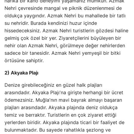
harika bir kano deneyimi yaşamanız mümkün. Azmak
Nehri çevresinde mangal ve piknik düzenlenmesi de
oldukça yaygındır. Azmak Nehri bu mahallede bir tatlı
su nehridir. Burada kendinizi huzur içinde
hissedeceksiniz. Azmak Nehri turistlerin gözdesi haline
gelmiş çok özel bir yer. Ziyaretçilerini büyüleyen bir
nehir olan Azmak Nehri, görülmeye değer nehirlerden
sadece bir tanesidir. Azmak Nehri yemyeşil bir bitki
örtüsüne sahiptir.
2) Akyaka Plajı
Denize girebileceğiniz en güzel halk plajları
arasındadır. Akyaka Plajı'na girişte herhangi bir ücret
ödemezsiniz. Muğla'nın mavi bayrak almayı başaran
plajları arasındadır. Akyaka plajında ​​deniz oldukça
temiz ve berraktır. Turistlerin en çok ziyaret ettiği
yerlerden biridir. Akyaka plajında ​​ticari bir faaliyet de
bulunmaktadır. Bu sayede rahatlıkla şezlong ve