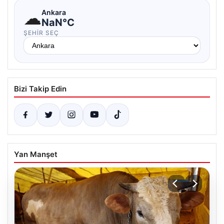
☁
Ankara
NaN°C
ŞEHIR SEÇ
Bizi Takip Edin
Yan Manşet