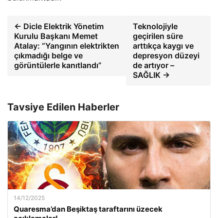
← Dicle Elektrik Yönetim
Teknolojiyle
Kurulu Başkanı Memet
geçirilen süre
Atalay: “Yangının elektrikten
arttıkça kaygı ve
çıkmadığı belge ve
depresyon düzeyi
görüntülerle kanıtlandı”
de artıyor –
SAĞLIK →
Tavsiye Edilen Haberler
14/12/2025
Quaresma’dan Beşiktaş taraftarını üzecek