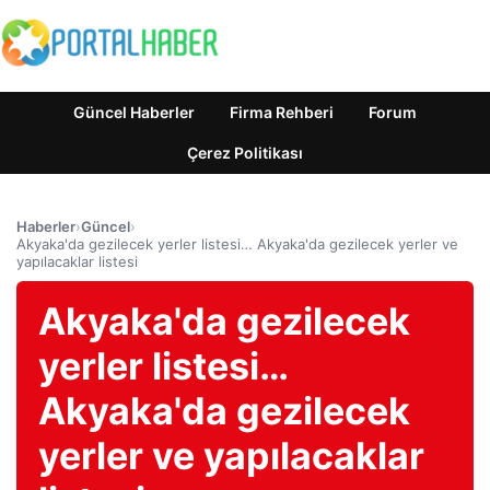
Güncel Haberler
Firma Rehberi
Forum
Çerez Politikası
Haberler
›
Güncel
›
Akyaka'da gezilecek yerler listesi… Akyaka'da gezilecek yerler ve
yapılacaklar listesi
Akyaka'da gezilecek
yerler listesi…
Akyaka'da gezilecek
yerler ve yapılacaklar