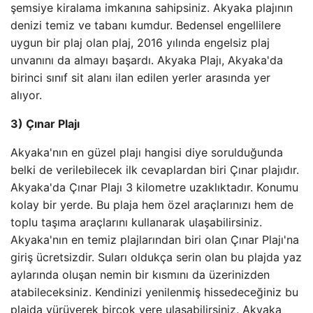
şemsiye kiralama imkanına sahipsiniz. Akyaka plajının
denizi temiz ve tabanı kumdur. Bedensel engellilere
uygun bir plaj olan plaj, 2016 yılında engelsiz plaj
unvanını da almayı başardı. Akyaka Plajı, Akyaka'da
birinci sınıf sit alanı ilan edilen yerler arasında yer
alıyor.
3) Çınar Plajı
Akyaka'nın en güzel plajı hangisi diye sorulduğunda
belki de verilebilecek ilk cevaplardan biri Çınar plajıdır.
Akyaka'da Çınar Plajı 3 kilometre uzaklıktadır. Konumu
kolay bir yerde. Bu plaja hem özel araçlarınızı hem de
toplu taşıma araçlarını kullanarak ulaşabilirsiniz.
Akyaka'nın en temiz plajlarından biri olan Çınar Plajı'na
giriş ücretsizdir. Suları oldukça serin olan bu plajda yaz
aylarında oluşan nemin bir kısmını da üzerinizden
atabileceksiniz. Kendinizi yenilenmiş hissedeceğiniz bu
plajda yürüyerek birçok yere ulaşabilirsiniz. Akyaka