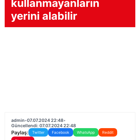
kullanmayanların
yerini alabilir
admin
•
07.07.2024 22:48
•
Güncellendi: 07.07.2024 22:48
Paylaş:
Twitter
Facebook
WhatsApp
Reddit