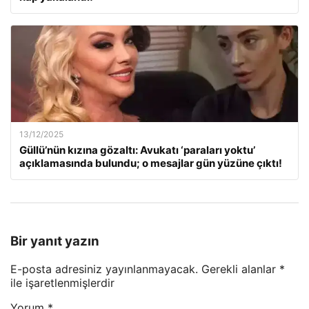
13/12/2025
Güllü’nün kızına gözaltı: Avukatı ‘paraları yoktu’
açıklamasında bulundu; o mesajlar gün yüzüne çıktı!
Bir yanıt yazın
E-posta adresiniz yayınlanmayacak.
Gerekli alanlar
*
ile işaretlenmişlerdir
Yorum
*