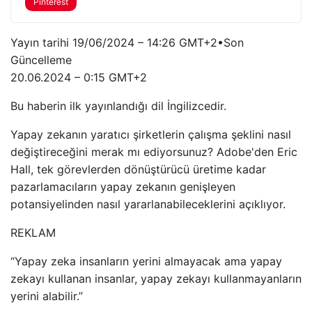
Pinterest
Yayın tarihi
19/06/2024 – 14:26 GMT+2
•
Son
Güncelleme
20.06.2024 – 0:15 GMT+2
Bu haberin ilk yayınlandığı dil İngilizcedir.
Yapay zekanın yaratıcı şirketlerin çalışma şeklini nasıl
değiştireceğini merak mı ediyorsunuz? Adobe'den Eric
Hall, tek görevlerden dönüştürücü üretime kadar
pazarlamacıların yapay zekanın genişleyen
potansiyelinden nasıl yararlanabileceklerini açıklıyor.
REKLAM
“Yapay zeka insanların yerini almayacak ama yapay
zekayı kullanan insanlar, yapay zekayı kullanmayanların
yerini alabilir.”