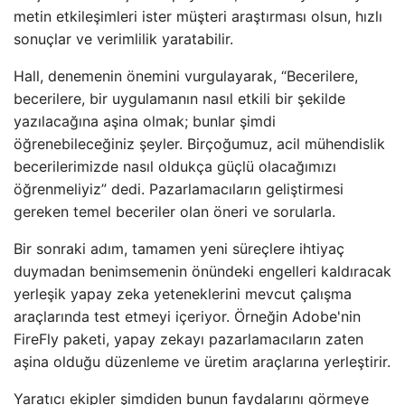
metin etkileşimleri ister müşteri araştırması olsun, hızlı
sonuçlar ve verimlilik yaratabilir.
Hall, denemenin önemini vurgulayarak, “Becerilere,
becerilere, bir uygulamanın nasıl etkili bir şekilde
yazılacağına aşina olmak; bunlar şimdi
öğrenebileceğiniz şeyler. Birçoğumuz, acil mühendislik
becerilerimizde nasıl oldukça güçlü olacağımızı
öğrenmeliyiz” dedi. Pazarlamacıların geliştirmesi
gereken temel beceriler olan öneri ve sorularla.
Bir sonraki adım, tamamen yeni süreçlere ihtiyaç
duymadan benimsemenin önündeki engelleri kaldıracak
yerleşik yapay zeka yeteneklerini mevcut çalışma
araçlarında test etmeyi içeriyor. Örneğin Adobe'nin
FireFly paketi, yapay zekayı pazarlamacıların zaten
aşina olduğu düzenleme ve üretim araçlarına yerleştirir.
Yaratıcı ekipler şimdiden bunun faydalarını görmeye