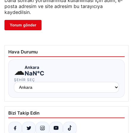
Daha sonraki yorumlarımda kullanılması için adım, e-
posta adresim ve site adresim bu tarayıcıya
kaydedilsin.
Hava Durumu
☁
Ankara
NaN°C
ŞEHIR SEÇ
Bizi Takip Edin