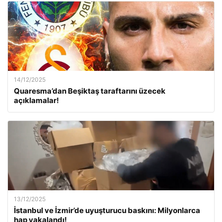
14/12/2025
Quaresma’dan Beşiktaş taraftarını üzecek
açıklamalar!
13/12/2025
İstanbul ve İzmir’de uyuşturucu baskını: Milyonlarca
hap yakalandı!