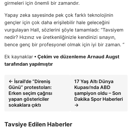
girmeleri için önemli bir zamandır.
Yapay zeka sayesinde pek çok farklı teknolojinin
gençler için çok daha erişilebilir hale geleceğini
vurgulayan Hall, sözlerini şöyle tamamladı: “Tavsiyem
nedir? Hızınız ve üretkenliğinizle kendinizi sınayın,
bence genç bir profesyonel olmak için iyi bir zaman. “
Ek kaynaklar
• Çekim ve düzenleme Arnaud Augst
tarafından yapılmıştır
← İsrail'de “Direniş
17 Yaş Altı Dünya
Günü” protestoları:
Kupası'nda ABD
Erken seçim çağrısı
şampiyon oldu – Son
yapan göstericiler
Dakika Spor Haberleri
sokaklara çıktı
→
Tavsiye Edilen Haberler