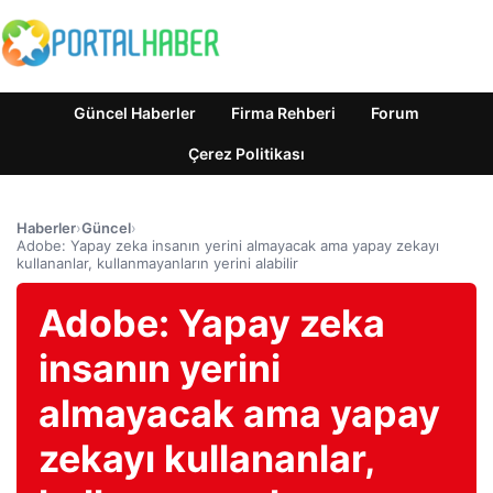
Güncel Haberler
Firma Rehberi
Forum
Çerez Politikası
Haberler
›
Güncel
›
Adobe: Yapay zeka insanın yerini almayacak ama yapay zekayı
kullananlar, kullanmayanların yerini alabilir
Adobe: Yapay zeka
insanın yerini
almayacak ama yapay
zekayı kullananlar,