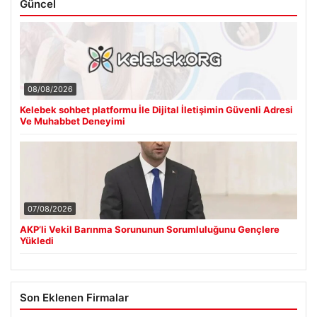
Güncel
08/08/2026
Kelebek sohbet platformu İle Dijital İletişimin Güvenli Adresi
Ve Muhabbet Deneyimi
07/08/2026
AKP’li Vekil Barınma Sorununun Sorumluluğunu Gençlere
Yükledi
Son Eklenen Firmalar