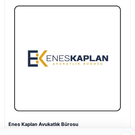
Enes Kaplan Avukatlık Bürosu
28/04/2026