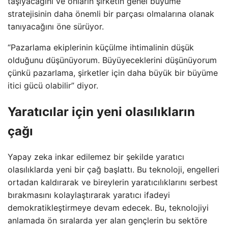
taşıyacağını ve onların şirketin genel büyüme
stratejisinin daha önemli bir parçası olmalarına olanak
tanıyacağını öne sürüyor.
“Pazarlama ekiplerinin küçülme ihtimalinin düşük
olduğunu düşünüyorum. Büyüyeceklerini düşünüyorum
çünkü pazarlama, şirketler için daha büyük bir büyüme
itici gücü olabilir” diyor.
Yaratıcılar için yeni olasılıkların
çağı
Yapay zeka inkar edilemez bir şekilde yaratıcı
olasılıklarda yeni bir çağ başlattı. Bu teknoloji, engelleri
ortadan kaldırarak ve bireylerin yaratıcılıklarını serbest
bırakmasını kolaylaştırarak yaratıcı ifadeyi
demokratikleştirmeye devam edecek. Bu, teknolojiyi
anlamada ön sıralarda yer alan gençlerin bu sektöre