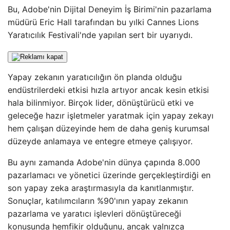
Bu, Adobe'nin Dijital Deneyim İş Birimi'nin pazarlama
müdürü Eric Hall tarafından bu yılki Cannes Lions
Yaratıcılık Festivali'nde yapılan sert bir uyarıydı.
Yapay zekanın yaratıcılığın ön planda olduğu
endüstrilerdeki etkisi hızla artıyor ancak kesin etkisi
hala bilinmiyor. Birçok lider, dönüştürücü etki ve
geleceğe hazır işletmeler yaratmak için yapay zekayı
hem çalışan düzeyinde hem de daha geniş kurumsal
düzeyde anlamaya ve entegre etmeye çalışıyor.
Bu aynı zamanda Adobe'nin dünya çapında 8.000
pazarlamacı ve yönetici üzerinde gerçekleştirdiği en
son yapay zeka araştırmasıyla da kanıtlanmıştır.
Sonuçlar, katılımcıların %90'ının yapay zekanın
pazarlama ve yaratıcı işlevleri dönüştüreceği
konusunda hemfikir olduğunu, ancak yalnızca