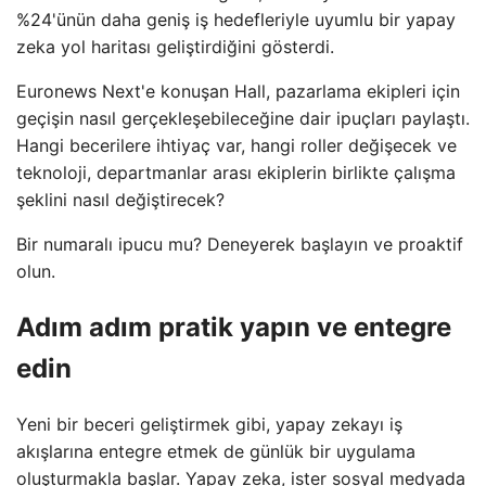
%24'ünün daha geniş iş hedefleriyle uyumlu bir yapay
zeka yol haritası geliştirdiğini gösterdi.
Euronews Next'e konuşan Hall, pazarlama ekipleri için
geçişin nasıl gerçekleşebileceğine dair ipuçları paylaştı.
Hangi becerilere ihtiyaç var, hangi roller değişecek ve
teknoloji, departmanlar arası ekiplerin birlikte çalışma
şeklini nasıl değiştirecek?
Bir numaralı ipucu mu? Deneyerek başlayın ve proaktif
olun.
Adım adım pratik yapın ve entegre
edin
Yeni bir beceri geliştirmek gibi, yapay zekayı iş
akışlarına entegre etmek de günlük bir uygulama
oluşturmakla başlar. Yapay zeka, ister sosyal medyada