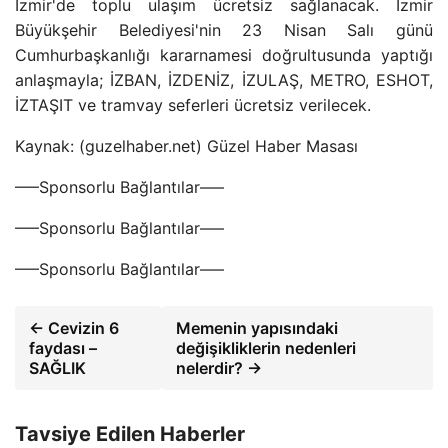
İzmir'de toplu ulaşım ücretsiz sağlanacak. İzmir
Büyükşehir Belediyesi'nin 23 Nisan Salı günü
Cumhurbaşkanlığı kararnamesi doğrultusunda yaptığı
anlaşmayla; İZBAN, İZDENİZ, İZULAŞ, METRO, ESHOT,
İZTAŞIT ve tramvay seferleri ücretsiz verilecek.
Kaynak: (guzelhaber.net) Güzel Haber Masası
—–Sponsorlu Bağlantılar—–
—–Sponsorlu Bağlantılar—–
—–Sponsorlu Bağlantılar—–
← Cevizin 6
Memenin yapısındaki
faydası –
değişikliklerin nedenleri
SAĞLIK
nelerdir? →
Tavsiye Edilen Haberler