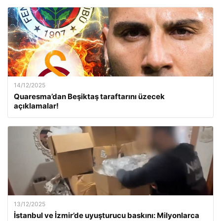
14/12/2025
Quaresma’dan Beşiktaş taraftarını üzecek
açıklamalar!
13/12/2025
İstanbul ve İzmir’de uyuşturucu baskını: Milyonlarca