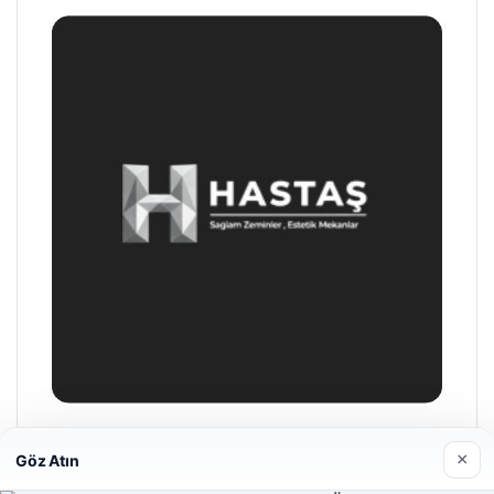
Enes Kaplan Avukatlık Bürosu
×
Göz Atın
28/04/2026