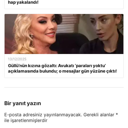
hap yakalandı!
13/12/2025
Güllü’nün kızına gözaltı: Avukatı ‘paraları yoktu’
açıklamasında bulundu; o mesajlar gün yüzüne çıktı!
Bir yanıt yazın
E-posta adresiniz yayınlanmayacak.
Gerekli alanlar
*
ile işaretlenmişlerdir