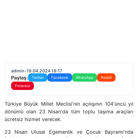
admin
•
19.04.2024 18:17
Paylaş:
Twitter
Facebook
WhatsApp
Reddit
Pinterest
Türkiye Büyük Millet Meclisi'nin açılışının 104'üncü yıl
dönümü olan 23 Nisan'da tüm toplu taşıma araçları
ücretsiz hizmet verecek.
23 Nisan Ulusal Egemenlik ve Çocuk Bayramı'nda