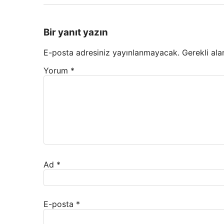
Bir yanıt yazın
E-posta adresiniz yayınlanmayacak.
Gerekli ala
Yorum
*
Ad
*
E-posta
*