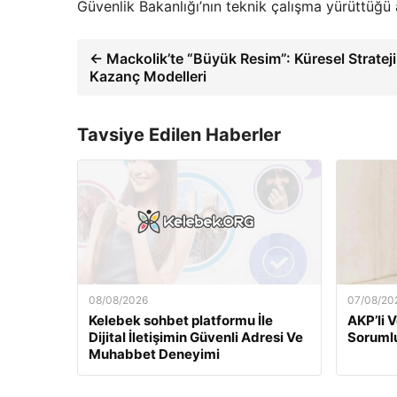
Güvenlik Bakanlığı’nın teknik çalışma yürüttüğü an
← Mackolik’te “Büyük Resim”: Küresel Strateji,
Kazanç Modelleri
Tavsiye Edilen Haberler
08/08/2026
07/08/20
Kelebek sohbet platformu İle
AKP’li 
Dijital İletişimin Güvenli Adresi Ve
Sorumlu
Muhabbet Deneyimi