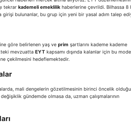
ğı tekrar
kademeli emeklilik
haberlerine çevrildi. Bilhassa 8 
 girişi bulunanlar, bu grup için yeni bir yasal adım talep edi
lerine göre belirlenen yaş ve
prim
şartlarını kademe kademe
ükteki mevzuatta
EYT
kapsamı dışında kalanlar için bu mode
 öne çekilmesini hedeflemektedir.
alar
alarda, mali dengelerin gözetilmesinin birinci öncelik olduğu
 değişiklik gündemde olmasa da, uzman çalışmalarının
ları