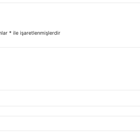
nlar
*
ile işaretlenmişlerdir