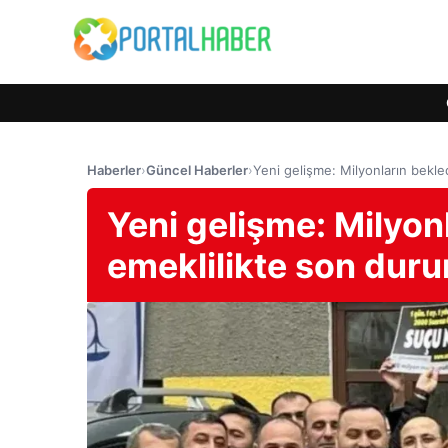
Haberler
›
Güncel Haberler
›
Yeni gelişme: Milyonların bekle
Yeni gelişme: Milyon
emeklilikte son dur