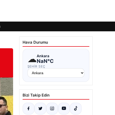
ı
Hava Durumu
☁
Ankara
NaN°C
ŞEHIR SEÇ
Bizi Takip Edin