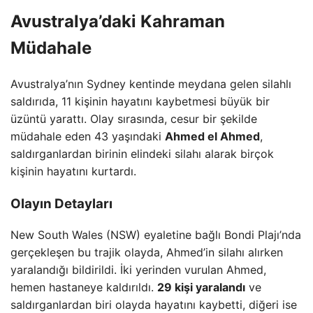
Avustralya’daki Kahraman
Müdahale
Avustralya’nın Sydney kentinde meydana gelen silahlı
saldırıda, 11 kişinin hayatını kaybetmesi büyük bir
üzüntü yarattı. Olay sırasında, cesur bir şekilde
müdahale eden 43 yaşındaki
Ahmed el Ahmed
,
saldırganlardan birinin elindeki silahı alarak birçok
kişinin hayatını kurtardı.
Olayın Detayları
New South Wales (NSW) eyaletine bağlı Bondi Plajı’nda
gerçekleşen bu trajik olayda, Ahmed’in silahı alırken
yaralandığı bildirildi. İki yerinden vurulan Ahmed,
hemen hastaneye kaldırıldı.
29 kişi yaralandı
ve
saldırganlardan biri olayda hayatını kaybetti, diğeri ise