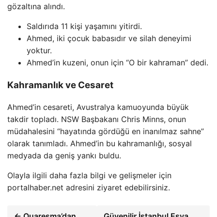
gözaltına alındı.
Saldırıda 11 kişi yaşamını yitirdi.
Ahmed, iki çocuk babasıdır ve silah deneyimi
yoktur.
Ahmed’in kuzeni, onun için “O bir kahraman” dedi.
Kahramanlık ve Cesaret
Ahmed’in cesareti, Avustralya kamuoyunda büyük
takdir topladı. NSW Başbakanı Chris Minns, onun
müdahalesini “hayatında gördüğü en inanılmaz sahne”
olarak tanımladı. Ahmed’in bu kahramanlığı, sosyal
medyada da geniş yankı buldu.
Olayla ilgili daha fazla bilgi ve gelişmeler için
portalhaber.net adresini ziyaret edebilirsiniz.
← Quaresma’dan
Güvenilir İstanbul Eşya