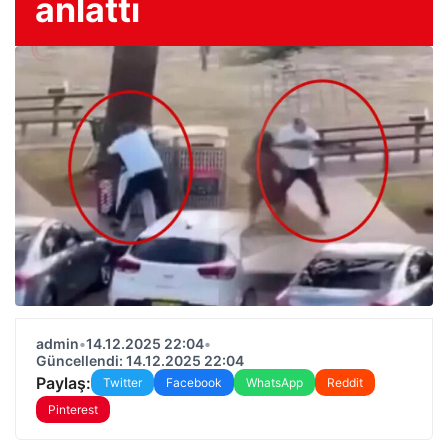
anlattı
admin
•
14.12.2025 22:04
•
Güncellendi: 14.12.2025 22:04
Paylaş:
Twitter
Facebook
WhatsApp
Reddit
Pinterest