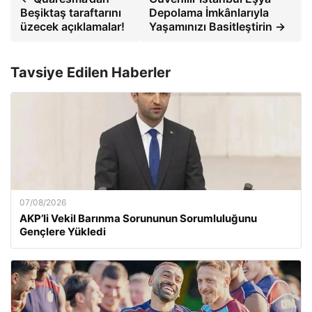
Beşiktaş taraftarını
Depolama İmkânlarıyla
üzecek açıklamalar!
Yaşamınızı Basitleştirin →
Tavsiye Edilen Haberler
07/08/2026
AKP’li Vekil Barınma Sorununun Sorumluluğunu
Gençlere Yükledi