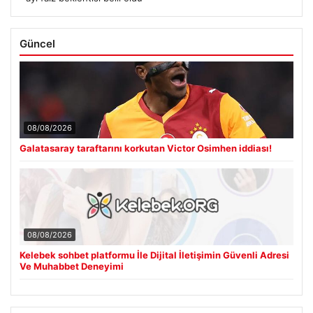
Güncel
08/08/2026
Galatasaray taraftarını korkutan Victor Osimhen iddiası!
08/08/2026
Kelebek sohbet platformu İle Dijital İletişimin Güvenli Adresi
Ve Muhabbet Deneyimi