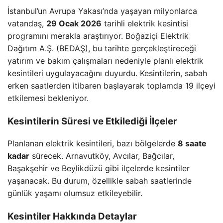
İstanbul’un Avrupa Yakası’nda yaşayan milyonlarca
vatandaş,
29 Ocak 2026
tarihli elektrik kesintisi
programını merakla araştırıyor. Boğaziçi Elektrik
Dağıtım A.Ş. (BEDAŞ), bu tarihte gerçekleştireceği
yatırım ve bakım çalışmaları nedeniyle planlı elektrik
kesintileri uygulayacağını duyurdu. Kesintilerin, sabah
erken saatlerden itibaren başlayarak toplamda 19 ilçeyi
etkilemesi bekleniyor.
Kesintilerin Süresi ve Etkilediği İlçeler
Planlanan elektrik kesintileri, bazı bölgelerde
8 saate
kadar
sürecek. Arnavutköy, Avcılar, Bağcılar,
Başakşehir ve Beylikdüzü gibi ilçelerde kesintiler
yaşanacak. Bu durum, özellikle sabah saatlerinde
günlük yaşamı olumsuz etkileyebilir.
Kesintiler Hakkında Detaylar