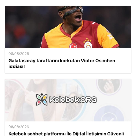
08/08/2026
Galatasaray taraftarını korkutan Victor Osimhen
iddiası!
08/08/2026
Kelebek sohbet platformu İle Dijital İletişimin Güvenli