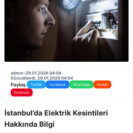
admin
•
29.01.2026 04:04
•
Güncellendi: 29.01.2026 04:04
Paylaş:
Twitter
Facebook
WhatsApp
Reddit
Pinterest
İstanbul’da Elektrik Kesintileri
Hakkında Bilgi