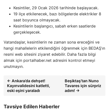
Kesintiler, 29 Ocak 2026 tarihinde başlayacak.
19 ilçe etkilenecek, bazı bölgelerde elektrikler 8
saat boyunca olmayacak.
Kesintilerin başlangıcı, sabah erken saatlerde
gerçekleşecek.
Vatandaşlar, kesintilerin ne zaman sona ereceğini ve
hangi mahallelerin etkilendiğini öğrenmek için BEDAŞ’ın
resmi web sitesini ziyaret edebilir. Daha fazla bilgi
almak için portalhaber.net adresini kontrol etmeyi
unutmayın.
← Ankara’da dehşet!
Beşiktaş’tan Nuno
Kayınvalidesini katletti,
Tavares için sürpriz
eski eşini yaraladı
adım! →
Tavsiye Edilen Haberler