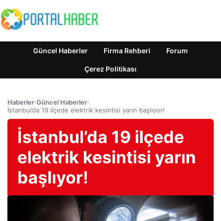
Güncel Haberler
Firma Rehberi
Forum
Çerez Politikası
Haberler
›
Güncel Haberler
›
İstanbul’da 19 ilçede elektrik kesintisi yarın başlıyor!
İstanbul’da 19 ilçede
elektrik kesintisi yarın
başlıyor!