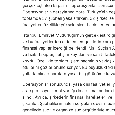
gerçekleştirilen kapsamlı operasyonlar sonucunda
Operasyonların detaylarına göre, Türkiye’nin çeşi
toplamda 37 şüpheli yakalanırken, 32 şirket ise
faaliyetler, özellikle yüksek işlem hacimleri ve 
İstanbul Emniyet Müdürlüğü’nün gerçekleştirdiği
ve bu faaliyetlerden elde edilen gelirlerin kara
finansal yapılar içerdiği belirlendi. Mali Suçları
ve fiziki takipler, iletişim kayıtları ve şahit ifad
koydu. Özellikle toplam işlem hacminin yaklaşık 
etkilerini gözler önüne seriyor. Bu büyüklükteki
yollarla alınan paralarn yasal bir görünüme kavu
Operasyonlar sonucunda, yasa dışı faaliyetleri yü
araç gibi sayısız mal varlığı da adli makamlara t
alındı. Ayrıca, şirketlerin finansal hareketleri ve
çıkarıldı. Şüphelilerin halen sorguları devam ede
genelinde suç ve organize suç örgütleriyle müc