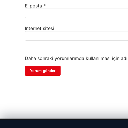
E-posta
*
İnternet sitesi
Daha sonraki yorumlarımda kullanılması için adı
© 2026 Portal Haber – Güncel Haberler