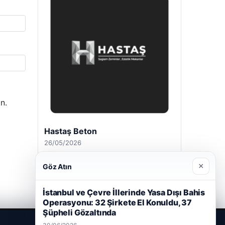
n.
Hastaş Beton
26/05/2026
×
Göz Atın
İstanbul ve Çevre İllerinde Yasa Dışı Bahis
Operasyonu: 32 Şirkete El Konuldu, 37
Şüpheli Gözaltında