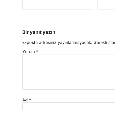
Bir yanıt yazın
E-posta adresiniz yayınlanmayacak.
Gerekli ala
Yorum
*
Ad
*