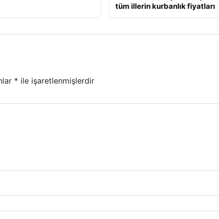
tüm illerin kurbanlık fiyatları
nlar
*
ile işaretlenmişlerdir