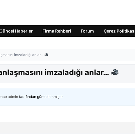
Güncel Haberler
Firma Rehberi
Forum
Çerez Politikas
aşmasını imzaladığı anlar…
anlaşmasını imzaladığı anlar…
 önce
admin
tarafından güncellenmiştir.