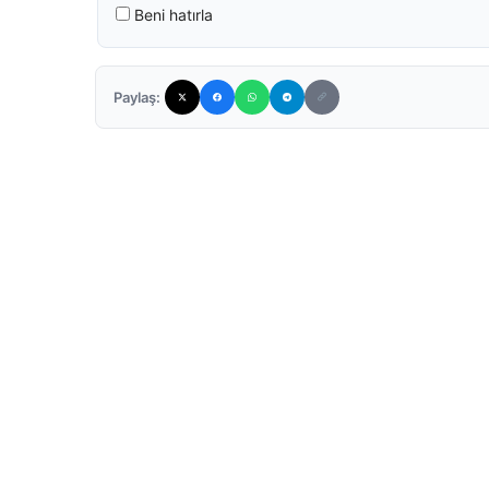
Beni hatırla
Paylaş: