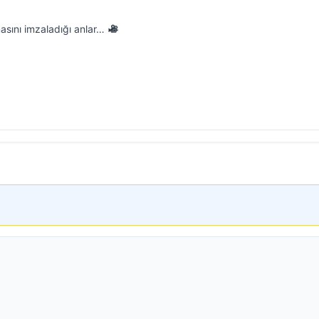
asını imzaladığı anlar…