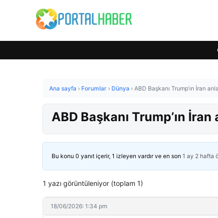
Ana sayfa
›
Forumlar
›
Dünya
›
ABD Başkanı Trump’ın İran anl
ABD Başkanı Trump’ın İran 
Bu konu 0 yanıt içerir, 1 izleyen vardır ve en son
1 ay 2 hafta
1 yazı görüntüleniyor (toplam 1)
18/06/2026: 1:34 pm