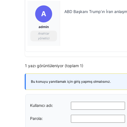
ABD Başkanı Trump’ın İran anlaşm
A
admin
Anahtar
yönetici
1 yazı görüntüleniyor (toplam 1)
Bu konuyu yanıtlamak için giriş yapmış olmalısınız.
Kullanıcı adı:
Parola: