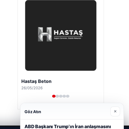
Hastaş Beton
26/05/2026
×
Göz Atın
ABD Başkanı Trump’ın İran anlaşmasını