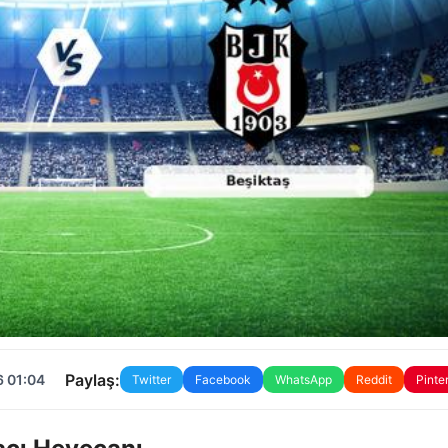
Paylaş:
6 01:04
Twitter
Facebook
WhatsApp
Reddit
Pinte