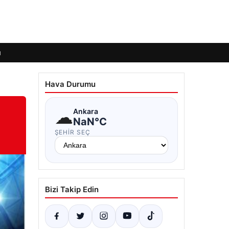
ı
Hava Durumu
☁
Ankara
NaN°C
ŞEHIR SEÇ
Bizi Takip Edin