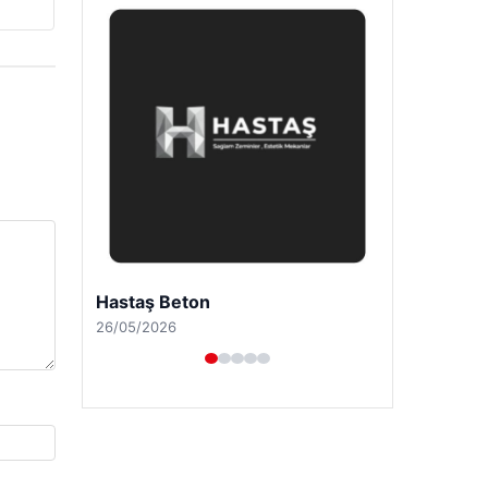
Enes Kaplan Avukatlık Bürosu
28/04/2026