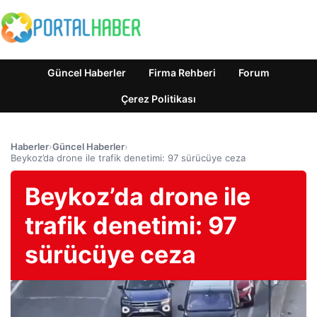
Güncel Haberler
Firma Rehberi
Forum
Çerez Politikası
Haberler
›
Güncel Haberler
›
Beykoz’da drone ile trafik denetimi: 97 sürücüye ceza
Beykoz’da drone ile
trafik denetimi: 97
sürücüye ceza