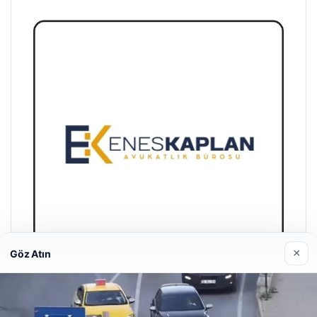
×
Göz Atın
Enes Kaplan Avukatlık Bürosu
28/04/2026