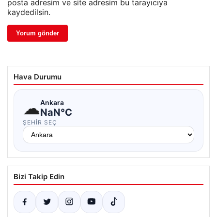
posta adresim ve site adresim bu tarayıcıya
kaydedilsin.
Hava Durumu
☁
Ankara
NaN°C
ŞEHIR SEÇ
Bizi Takip Edin