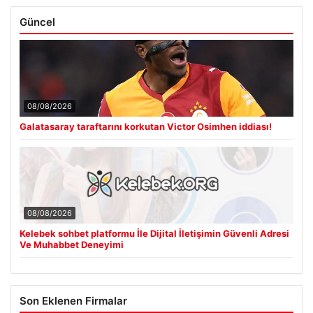
Güncel
08/08/2026
Galatasaray taraftarını korkutan Victor Osimhen iddiası!
08/08/2026
Kelebek sohbet platformu İle Dijital İletişimin Güvenli Adresi
Ve Muhabbet Deneyimi
Son Eklenen Firmalar