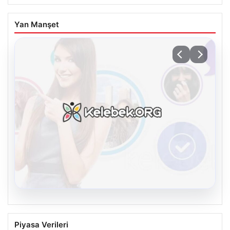
Yan Manşet
08.08.2026
Kelebek sohbet platformu İle Dijital
Piyasa Verileri
İletişimin Güvenli Adresi Ve Muhabbet