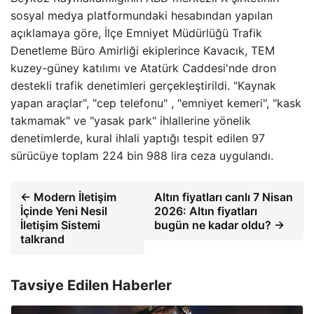
sosyal medya platformundaki hesabından yapılan
açıklamaya göre, İlçe Emniyet Müdürlüğü Trafik
Denetleme Büro Amirliği ekiplerince Kavacık, TEM
kuzey-güney katılımı ve Atatürk Caddesi'nde dron
destekli trafik denetimleri gerçekleştirildi. "Kaynak
yapan araçlar", "cep telefonu" , "emniyet kemeri", "kask
takmamak" ve "yasak park" ihlallerine yönelik
denetimlerde, kural ihlali yaptığı tespit edilen 97
sürücüye toplam 224 bin 988 lira ceza uygulandı.
← Modern İletişim
Altın fiyatları canlı 7 Nisan
İçinde Yeni Nesil
2026: Altın fiyatları
İletişim Sistemi
bugün ne kadar oldu? →
talkrand
Tavsiye Edilen Haberler